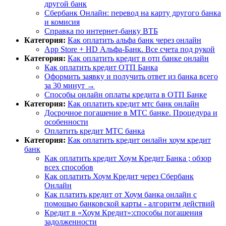
другой банк
Сбербанк Онлайн: перевод на карту другого банка
и комисия
Справка по интернет-банку ВТБ
Категория:
Как оплатить альфа банк через онлайн
App Store + HD Альфа-Банк. Все счета под рукой
Категория:
Как оплатить кредит в отп банке онлайн
Как оплатить кредит ОТП Банка
Оформить заявку и получить ответ из банка всего
за 30 минут →
Способы онлайн оплаты кредита в ОТП Банке
Категория:
Как оплатить кредит мтс банк онлайн
Досрочное погашение в МТС банке. Процедура и
особенности
Оплатить кредит МТС банка
Категория:
Как оплатить кредит онлайн хоум кредит
банк
Как оплатить кредит Хоум Кредит Банка ; обзор
всех способов
Как оплатить Хоум Кредит через Сбербанк
Онлайн
Как платить кредит от Хоум банка онлайн с
помощью банковской карты - алгоритм действий
Кредит в «Хоум Кредит»:способы погашения
задолженности