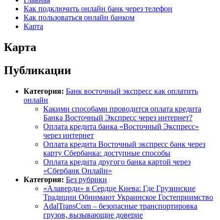
Как подключить онлайн банк через телефон
Как пользоваться онлайн банком
Карта
Карта
Публикации
Категория:
Банк восточный экспресс как оплатить
онлайн
Какими способами проводится оплата кредита
Банка Восточный Экспресс через интернет?
Оплата кредита банка «Восточный Экспресс»
через интернет
Оплата кредита Восточный экспресс банк через
карту Сбербанка: доступные способы
Оплата кредита другого банка картой через
«Сбербанк Онлайн»
Категория:
Без рубрики
«Алаверди» в Сердце Киева: Где Грузинские
Традиции Обнимают Украинское Гостеприимство
AdalTransCom – безопасные транспортировка
грузов, вызывающие доверие