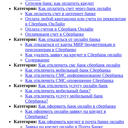
Сетелем банк: как оплатить кредит
Категория:
Как оплатить счет через банк онлайн
Как оплатить счет в интернет банке
Оплата любой квитанции или счета по реквизитам
в Сбербанк ОнЛайн
Оплата счетов в Сбербанк Онлайн
Оплачиваем счет в Сбербанке
Категория:
Как отказаться от онлайн банка
Как отказаться от карты МИР бюджетникам и
пенсионерам в Сбербанке
Как удалить заявку на кредит в Сбербанк онлайн
Содержание
Категория:
Как отключить смс банк сбербанк онлайн
Как отключить мобильный банк Сбербанка
Как отключить СМС информирование Сбербанка
Как отключить СМС-оповещение Сбербанка
Категория:
Как отключить услугу онлайн банк
Как отключить мобильный банк?
Как отключить услугу мобильный банк
Сбербанка?
Категория:
Как оформить банк онлайн в сбербанке
Как оформить онлайн-заявку на кредит в
Сбербанке?
Категория:
Как оформить кредит в почта банке онлайн
Заявка на кредит онлайн в Почта Банке