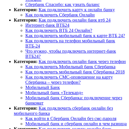
Сбербанк Спасибо: как узнать баланс
Категория:
Как подключить карту к онлайн банку
Как подключить Сбербанк Онлайн
Категория:
Как подключить онлайн банк втб 24
Интернет-банк ВТБ24
Как подключить ВТБ 24 Онлайн?
Как подключить мобильный банк к карте ВТБ 24?
Как подключить на телефон мобильный банк
ВТБ-24
Что нужно, чтобы подключить интернет-банк
ВТБ24?
Категория:
Как подключить онлайн банк через телефон
Как подключить Мобильный банк Сбербанка
Как подключить мобильный банк Сбербанка 2018
Как подключить СМС-оповещение на карту
Сбербанка – через телефон?
Мобильный Банк
Мобильный банк «Телекард»
Мобильный банк Сбербанка: подключение через
банкомат
Категория:
Как подключить сбербанк онлайн без
мобильного банка
Как войти в Сбербанк Онлайн без смс-пароля
Мобильный банк и сбербанк онлайн в чем разница
Категория:
Как подключить услугу онлайн банк