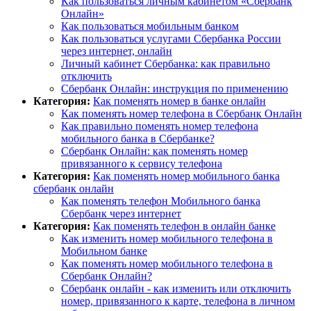
Как пользоваться личным кабинетом «Сбербанк
Онлайн»
Как пользоваться мобильным банком
Как пользоваться услугами Сбербанка России
через интернет, онлайн
Личный кабинет Сбербанка: как правильно
отключить
Сбербанк Онлайн: инструкция по применению
Категория:
Как поменять номер в банке онлайн
Как поменять номер телефона в Сбербанк Онлайн
Как правильно поменять номер телефона
мобильного банка в Сбербанке?
Сбербанк Онлайн: как поменять номер
привязанного к сервису телефона
Категория:
Как поменять номер мобильного банка
сбербанк онлайн
Как поменять телефон Мобильного банка
Сбербанк через интернет
Категория:
Как поменять телефон в онлайн банке
Как изменить номер мобильного телефона в
Мобильном банке
Как поменять номер мобильного телефона в
Сбербанк Онлайн?
Сбербанк онлайн - как изменить или отключить
номер, привязанного к карте, телефона в личном