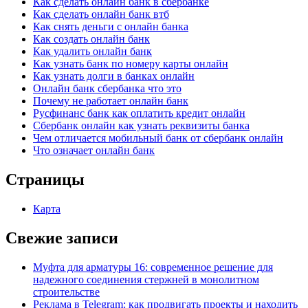
Как сделать онлайн банк в сбербанке
Как сделать онлайн банк втб
Как снять деньги с онлайн банка
Как создать онлайн банк
Как удалить онлайн банк
Как узнать банк по номеру карты онлайн
Как узнать долги в банках онлайн
Онлайн банк сбербанка что это
Почему не работает онлайн банк
Русфинанс банк как оплатить кредит онлайн
Сбербанк онлайн как узнать реквизиты банка
Чем отличается мобильный банк от сбербанк онлайн
Что означает онлайн банк
Страницы
Карта
Свежие записи
Муфта для арматуры 16: современное решение для
надежного соединения стержней в монолитном
строительстве
Реклама в Telegram: как продвигать проекты и находить