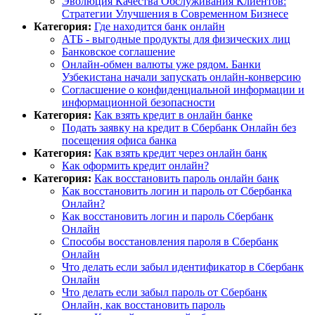
Эволюция Качества Обслуживания Клиентов:
Стратегии Улучшения в Современном Бизнесе
Категория:
Где находится банк онлайн
АТБ - выгодные продукты для физических лиц
Банковское соглашение
Онлайн-обмен валюты уже рядом. Банки
Узбекистана начали запускать онлайн-конверсию
Согласшение о конфиденциальной информации и
информационной безопасности
Категория:
Как взять кредит в онлайн банке
Подать заявку на кредит в Сбербанк Онлайн без
посещения офиса банка
Категория:
Как взять кредит через онлайн банк
Как оформить кредит онлайн?
Категория:
Как восстановить пароль онлайн банк
Как восстановить логин и пароль от Сбербанка
Онлайн?
Как восстановить логин и пароль Сбербанк
Онлайн
Способы восстановления пароля в Сбербанк
Онлайн
Что делать если забыл идентификатор в Сбербанк
Онлайн
Что делать если забыл пароль от Сбербанк
Онлайн, как восстановить пароль