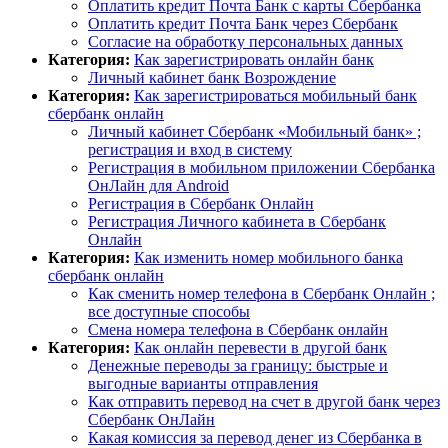
Оплатить кредит Почта Банк с карты Сбербанка
Оплатить кредит Почта Банк через Сбербанк
Согласие на обработку персональных данных
Категория:
Как зарегистрировать онлайн банк
Личный кабинет банк Возрождение
Категория:
Как зарегистрироваться мобильный банк
сбербанк онлайн
Личный кабинет Сбербанк «Мобильный банк» ;
регистрация и вход в систему
Регистрация в мобильном приложении Сбербанка
ОнЛайн для Android
Регистрация в Сбербанк Онлайн
Регистрация Личного кабинета в Сбербанк
Онлайн
Категория:
Как изменить номер мобильного банка
сбербанк онлайн
Как сменить номер телефона в Cбербанк Онлайн ;
все доступные способы
Смена номера телефона в Сбербанк онлайн
Категория:
Как онлайн перевести в другой банк
Денежные переводы за границу: быстрые и
выгодные варианты отправления
Как отправить перевод на счет в другой банк через
Сбербанк ОнЛайн
Какая комиссия за перевод денег из Сбербанка в