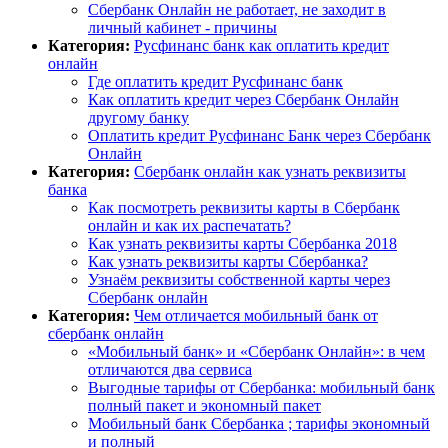
Сбербанк Онлайн не работает, не заходит в
личный кабинет - причины
Категория:
Русфинанс банк как оплатить кредит
онлайн
Где оплатить кредит Русфинанс банк
Как оплатить кредит через Сбербанк Онлайн
другому банку
Оплатить кредит Русфинанс Банк через Сбербанк
Онлайн
Категория:
Сбербанк онлайн как узнать реквизиты
банка
Как посмотреть реквизиты карты в Сбербанк
онлайн и как их распечатать?
Как узнать реквизиты карты Сбербанка 2018
Как узнать реквизиты карты Сбербанка?
Узнаём реквизиты собственной карты через
Сбербанк онлайн
Категория:
Чем отличается мобильный банк от
сбербанк онлайн
«Мобильный банк» и «Сбербанк Онлайн»: в чем
отличаются два сервиса
Выгодные тарифы от Сбербанка: мобильный банк
полный пакет и экономный пакет
Мобильный банк Сбербанка ; тарифы экономный
и полный