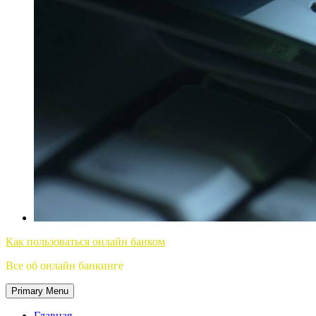
Как пользоваться онлайн банком
Все об онлайн банкинге
Primary Menu
Главная