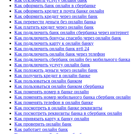
Как отключить услугу онлайн банк
Как оформить банк онлайн в сбербанке
Как оформить кредит в почта банке онлайн
Как оформить кредит через онлайн банк
Как перевести деньги без онлайн банка
Как платить кредит через онлайн банк
Как подключить банк онлайн сбербанка через интернет
Как подключить бонусы спасибо через онлайн банк
Как подключить карту к онлайн банку
Как подключить онлайн банк втб 24
Как подключить онлайн банк через телефон
Как подключить сбербанк онлайн без мобильного банка
Как подключить услугу онлайн банк
Как положить деньги через онлайн банк
Как получить кредит в онлайн банке
Как пользоваться онлайн банком
Как пользоваться онлайн банком сбербанка
Как поменять номер в банке онлайн
Как поменять номер мобильного банка сбербанк онлайн
Как поменять телефон в онлайн банке
Как посмотреть в онлайн банке реквизиты
Как посмотреть реквизиты банка в сбербанк онлайн
Как привязать карту к банку онлайн
Как проверить онлайн банк
Как работает онлайн банк