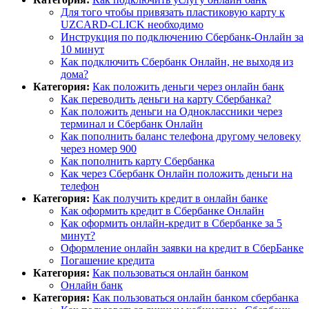
Для того чтобы привязать пластиковую карту к
UZCARD-CLICK необходимо
Инструкция по подключению Сбербанк-Онлайн за
10 минут
Как подключить Сбербанк Онлайн, не выходя из
дома?
Категория:
Как положить деньги через онлайн банк
Как переводить деньги на карту Сбербанка?
Как положить деньги на Одноклассники через
терминал и Сбербанк Онлайн
Как пополнить баланс телефона другому человеку
через номер 900
Как пополнить карту Сбербанка
Как через Сбербанк Онлайн положить деньги на
телефон
Категория:
Как получить кредит в онлайн банке
Как оформить кредит в Сбербанке Онлайн
Как оформить онлайн-кредит в Сбербанке за 5
минут?
Оформление онлайн заявки на кредит в СберБанке
Погашение кредита
Категория:
Как пользоваться онлайн банком
Онлайн банк
Категория:
Как пользоваться онлайн банком сбербанка