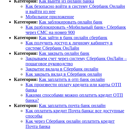
Категория:
Как выйти из онлайн банка
Как безопасно войти в систему Сбербанк Онлайн
и выйти из нее
Мобильное приложение
Категория:
Как заблокировать онлайн банк
Как разблокировать «Мобильный банк» Сбербанк
через СМС на номер 900
Категория:
Как зайти в банк онлайн сбербанк
Как получить доступ к личному кабинету в
системе Сбербанк ОнЛайн
Категория:
Как закрыть онлайн банк
Закрываем счет через систему Сбербанк ОнЛайн –
пошаговое руководство
Закрытие вклада в Сбербанк онлайн
Как закрыть вклад в Сбербанк онлайн
Категория:
Как заплатить в отп банк онлайн
Как произвести оплату кредита или карты ОТП
банка
Какими способами можно оплатить кредит ОТП
банка?
Категория:
Как заплатить почта банк онлайн
Как оплатить кредит Почта банка: все доступные
способы
Как через Сбербанк онлайн оплатить кредит
Почта банка