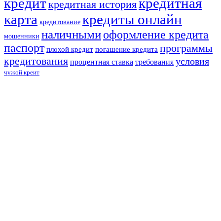
кредит
кредитная
кредитная история
карта
кредиты онлайн
кредитование
наличными
оформление кредита
мошенники
паспорт
программы
плохой кредит
погашение кредита
кредитования
условия
процентная ставка
требования
чужой креит