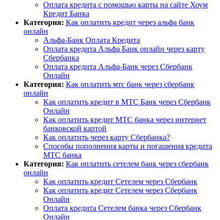
Оплата кредита с помощью карты на сайте Хоум
Кредит Банка
Категория:
Как оплатить кредит через альфа банк
онлайн
Альфа-Банк Оплата Кредита
Оплата кредита Альфа Банк онлайн через карту
Сбербанка
Оплата кредита Альфа-Банк через Сбербанк
Онлайн
Категория:
Как оплатить мтс банк через сбербанк
онлайн
Как оплатить кредит в МТС Банк через Сбербанк
Онлайн
Как оплатить кредит МТС банка через интернет
банковской картой
Как оплатить через карту Сбербанка?
Способы пополнения карты и погашения кредита
МТС банка
Категория:
Как оплатить сетелем банк через сбербанк
онлайн
Как оплатить кредит Сетелем через Сбербанк
Как оплатить кредит Сетелем через Сбербанк
Онлайн
Оплата кредита Сетелем банка через Сбербанк
Онлайн