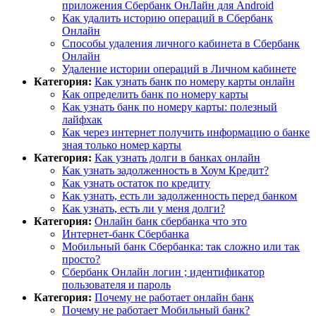
приложения Сбербанк ОнЛайн для Android
Как удалить историю операций в Сбербанк
Онлайн
Способы удаления личного кабинета в Сбербанк
Онлайн
Удаление истории операций в Личном кабинете
Категория:
Как узнать банк по номеру карты онлайн
Как определить банк по номеру карты
Как узнать банк по номеру карты: полезный
лайфхак
Как через интернет получить информацию о банке
зная только номер карты
Категория:
Как узнать долги в банках онлайн
Как узнать задолженность в Хоум Кредит?
Как узнать остаток по кредиту
Как узнать, есть ли задолженность перед банком
Как узнать, есть ли у меня долги?
Категория:
Онлайн банк сбербанка что это
Интернет-банк Сбербанка
Мобильный банк Сбербанка: так сложно или так
просто?
Сбербанк Онлайн логин ; идентификатор
пользователя и пароль
Категория:
Почему не работает онлайн банк
Почему не работает Мобильный банк?