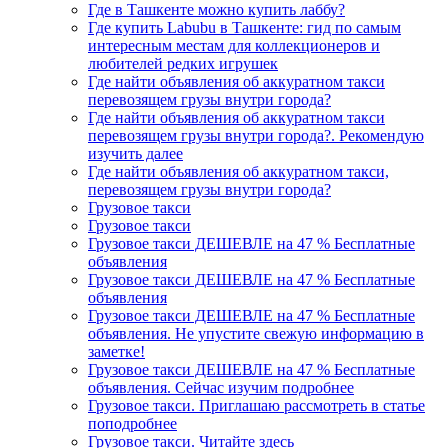
Где в Ташкенте можно купить лаббу?
Где купить Labubu в Ташкенте: гид по самым
интересным местам для коллекционеров и
любителей редких игрушек
Где найти объявления об аккуратном такси
перевозящем грузы внутри города?
Где найти объявления об аккуратном такси
перевозящем грузы внутри города?. Рекомендую
изучить далее
Где найти объявления об аккуратном такси,
перевозящем грузы внутри города?
Грузовое такси
Грузовое такси
Грузовое такси ДЕШЕВЛЕ на 47 % Бесплатные
объявления
Грузовое такси ДЕШЕВЛЕ на 47 % Бесплатные
объявления
Грузовое такси ДЕШЕВЛЕ на 47 % Бесплатные
объявления. Не упустите свежую информацию в
заметке!
Грузовое такси ДЕШЕВЛЕ на 47 % Бесплатные
объявления. Сейчас изучим подробнее
Грузовое такси. Приглашаю рассмотреть в статье
поподробнее
Грузовое такси. Читайте здесь