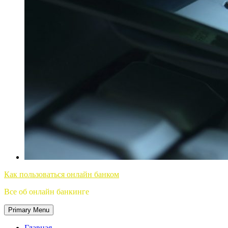
Как пользоваться онлайн банком
Все об онлайн банкинге
Primary Menu
Главная