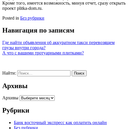
Кроме того, имеется возможность, минуя отчет, сразу открыть
проект plitka-dom.ru.
Posted in
Без рубрики
Навигация по записям
Где найти объявления об аккуратном такси перевозящем
грузы внутри города?
А что с вашими тротуарными плитками?
Найти:
Архивы
Архивы
Рубрики
Банк восточный экспресс как оплатить онлайн
Без рубрики