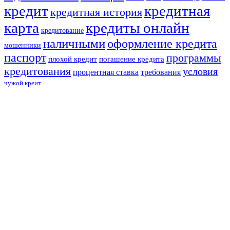
кредит
кредитная
кредитная история
карта
кредиты онлайн
кредитование
наличными
оформление кредита
мошенники
паспорт
программы
плохой кредит
погашение кредита
кредитования
условия
процентная ставка
требования
чужой креит