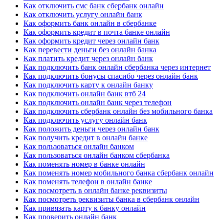
Как отключить смс банк сбербанк онлайн
Как отключить услугу онлайн банк
Как оформить банк онлайн в сбербанке
Как оформить кредит в почта банке онлайн
Как оформить кредит через онлайн банк
Как перевести деньги без онлайн банка
Как платить кредит через онлайн банк
Как подключить банк онлайн сбербанка через интернет
Как подключить бонусы спасибо через онлайн банк
Как подключить карту к онлайн банку
Как подключить онлайн банк втб 24
Как подключить онлайн банк через телефон
Как подключить сбербанк онлайн без мобильного банка
Как подключить услугу онлайн банк
Как положить деньги через онлайн банк
Как получить кредит в онлайн банке
Как пользоваться онлайн банком
Как пользоваться онлайн банком сбербанка
Как поменять номер в банке онлайн
Как поменять номер мобильного банка сбербанк онлайн
Как поменять телефон в онлайн банке
Как посмотреть в онлайн банке реквизиты
Как посмотреть реквизиты банка в сбербанк онлайн
Как привязать карту к банку онлайн
Как проверить онлайн банк