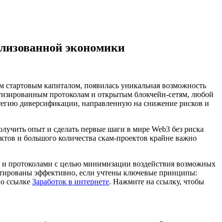
ализованной экономики
м стартовым капиталом, появилась уникальная возможность
атизированным протоколам и открытым блокчейн-сетям, любой
атегию диверсификации, направленную на снижение рисков и
получить опыт и сделать первые шаги в мире Web3 без риска
ктов и большого количества скам-проектов крайне важно
и и протоколами с целью минимизации воздействия возможных
естированы эффективно, если учтены ключевые принципы:
по ссылке
Заработок в интернете
. Нажмите на ссылку, чтобы