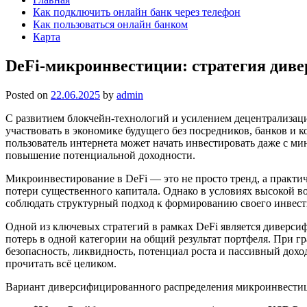
Как подключить онлайн банк через телефон
Как пользоваться онлайн банком
Карта
DeFi-микроинвестиции: стратегия диве
Posted on
22.06.2025
by
admin
С развитием блокчейн-технологий и усилением децентрализац
участвовать в экономике будущего без посредников, банков и
пользователь интернета может начать инвестировать даже с м
повышение потенциальной доходности.
Микроинвестирование в DeFi — это не просто тренд, а практич
потери существенного капитала. Однако в условиях высокой в
соблюдать структурный подход к формированию своего инвес
Одной из ключевых стратегий в рамках DeFi является диверс
потерь в одной категории на общий результат портфеля. При
безопасность, ликвидность, потенциал роста и пассивный дохо
прочитать всё целиком.
Вариант диверсифицированного распределения микроинвестиц