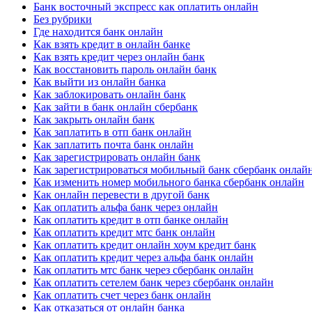
Банк восточный экспресс как оплатить онлайн
Без рубрики
Где находится банк онлайн
Как взять кредит в онлайн банке
Как взять кредит через онлайн банк
Как восстановить пароль онлайн банк
Как выйти из онлайн банка
Как заблокировать онлайн банк
Как зайти в банк онлайн сбербанк
Как закрыть онлайн банк
Как заплатить в отп банк онлайн
Как заплатить почта банк онлайн
Как зарегистрировать онлайн банк
Как зарегистрироваться мобильный банк сбербанк онлай
Как изменить номер мобильного банка сбербанк онлайн
Как онлайн перевести в другой банк
Как оплатить альфа банк через онлайн
Как оплатить кредит в отп банке онлайн
Как оплатить кредит мтс банк онлайн
Как оплатить кредит онлайн хоум кредит банк
Как оплатить кредит через альфа банк онлайн
Как оплатить мтс банк через сбербанк онлайн
Как оплатить сетелем банк через сбербанк онлайн
Как оплатить счет через банк онлайн
Как отказаться от онлайн банка