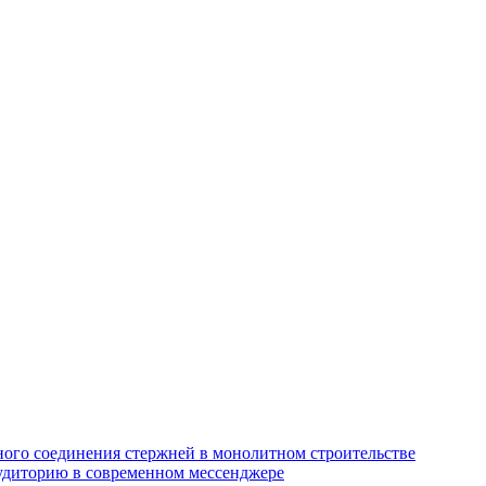
ного соединения стержней в монолитном строительстве
 аудиторию в современном мессенджере