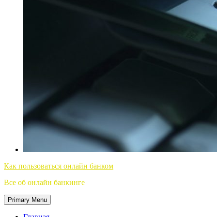
Как пользоваться онлайн банком
Все об онлайн банкинге
Primary Menu
Главная