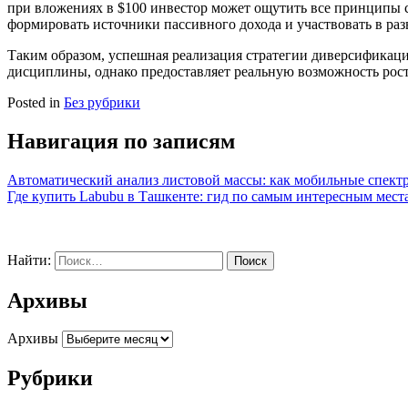
при вложениях в $100 инвестор может ощутить все принципы 
формировать источники пассивного дохода и участвовать в ра
Таким образом, успешная реализация стратегии диверсификаци
дисциплины, однако предоставляет реальную возможность рост
Posted in
Без рубрики
Навигация по записям
Автоматический анализ листовой массы: как мобильные спект
Где купить Labubu в Ташкенте: гид по самым интересным мест
Найти:
Архивы
Архивы
Рубрики