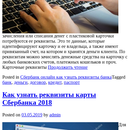
зачисления или списания денег с пластиковой карточки
потребуются ее реквизиты. Это те данные, которые
идентифицируют карточку и ее владельца, а также имеют
привязанный счет, на котором и хранятся деньги клиента. По
реквизитам можно зачислять денежные средства на карточку с
любых банковских счетов, платежных кошельков и проч.
Карточные реквизиты
Продолжить чтение
Posted in
Сбербанк онлайн как узнать реквизиты банка
Tagged
банк
,
деньги
,
договор
,
кредит
,
паспорт
Как узнать реквизиты карты
Сбербанка 2018
Posted on
03.05.2019
by
admin
Для