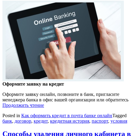
Оформите заявку на кредит
Оформите заявку онлайн, позвоните в банк, пригласите
менеджера банка в офис вашей организации или обратитесь
Продолжить чтение
Posted in
Как оформить кредит в почта банке онлайн
Tagged
банк
,
договор
,
кредит
,
кредитная история
,
паспорт
,
условия
Способы удаления личного кабинета в