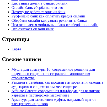
Как узнать долги в банках онлайн
Онлайн банк сбербанка что это
Почему не работает онлайн банк
Русфинанс банк как оплатить кредит онлайн
Сбербанк онлайн как узнать реквизиты банка
Чем отличается мобильный банк от сбербанк онлайн
Что означает онлайн банк
Страницы
Карта
Свежие записи
Муфта для арматуры 16: современное решение для
надежного соединения стержней в монолитном
строительстве
Реклама в Telegram: как продвигать проекты и находить
аудиторию в современном мессенджере
Affiliate.Careers: современная платформа для развития
карьеры в партнёрском маркетинге
Арматура для заземления муфты: надежный щит от
электрических рисков