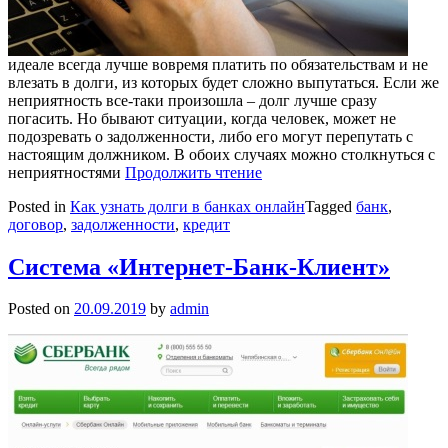
идеале всегда лучше вовремя платить по обязательствам и не
влезать в долги, из которых будет сложно выпутаться. Если же
неприятность все-таки произошла – долг лучше сразу
погасить. Но бывают ситуации, когда человек, может не
подозревать о задолженности, либо его могут перепутать с
настоящим должником. В обоих случаях можно столкнуться с
неприятностями
Продолжить чтение
Posted in
Как узнать долги в банках онлайн
Tagged
банк
,
договор
,
задолженности
,
кредит
Система «Интернет-Банк-Клиент»
Posted on
20.09.2019
by
admin