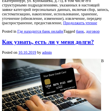
Екатеринбург, ул. Куйбышева, д.75), в том числе его
структурными подразделениями, указанных в настоящей
заявке категорий персональных данных, включая сбор, запись,
систематизацию, накопление, использование, хранение,
уточнение (обновление, изменение), извлечение, передачу
(распространение, предоставление,
Продолжить чтение
Posted in
Где находится банк онлайн
Tagged
банк
,
договор
Как узнать, есть ли у меня долги?
Posted on
10.10.2019
by
admin
В