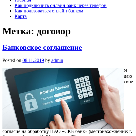
Как подключить онлайн банк через телефон
Как пользоваться онлайн банком
Карта
Метка: договор
Банковское соглашение
Posted on
08.11.2019
by
admin
Я
даю
свое
согласие на обработку ПАО «СКБ-банк» (местонахождение: г.