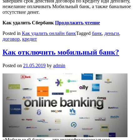
завершен срок действия договора по кредиту иди депозиту,
нежелание оплачивать Мобильный банк, а также банальное
отсутствие денег.
Как удалить Сбербанк
Продолжить чтение
Posted in
Как удалить онлайн банк
Tagged
банк
,
деньги
,
договор
,
кредит
Как отключить мобильный банк?
Posted on
21.05.2019
by
admin
«Мобильный банк» — это многофункциональное