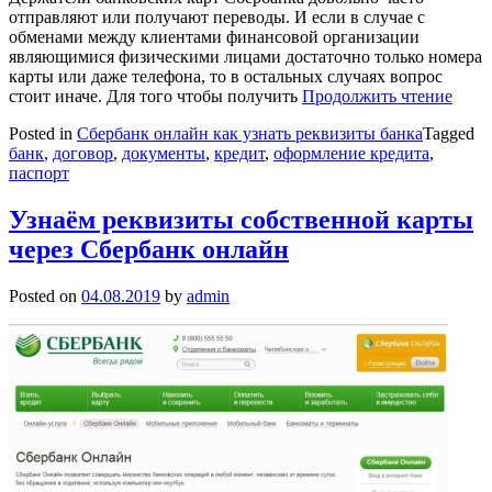
отправляют или получают переводы. И если в случае с
обменами между клиентами финансовой организации
являющимися физическими лицами достаточно только номера
карты или даже телефона, то в остальных случаях вопрос
стоит иначе. Для того чтобы получить
Продолжить чтение
Posted in
Сбербанк онлайн как узнать реквизиты банка
Tagged
банк
,
договор
,
документы
,
кредит
,
оформление кредита
,
паспорт
Узнаём реквизиты собственной карты
через Сбербанк онлайн
Posted on
04.08.2019
by
admin