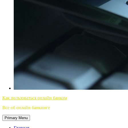
Как пользоваться онлайн банком
Все об онлайн банкинге
Primary Menu
Главная