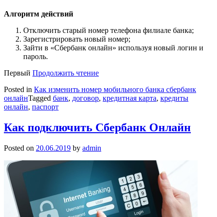
Алгоритм действий
Отключить старый номер телефона филиале банка;
Зарегистрировать новый номер;
Зайти в «Сбербанк онлайн» используя новый логин и
пароль.
Первый
Продолжить чтение
Posted in
Как изменить номер мобильного банка сбербанк
онлайн
Tagged
банк
,
договор
,
кредитная карта
,
кредиты
онлайн
,
паспорт
Как подключить Сбербанк Онлайн
Posted on
20.06.2019
by
admin