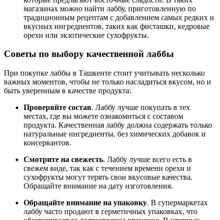
магазинах можно найти лаббу, приготовленную по
традиционным рецептам с добавлением самых редких и
вкусных ингредиентов, таких как фисташки, кедровые
орехи или экзотические сухофрукты.
Советы по выбору качественной лаббы
При покупке лаббы в Ташкенте стоит учитывать несколько
важных моментов, чтобы не только насладиться вкусом, но и
быть уверенным в качестве продукта:
Проверяйте состав
. Лаббу лучше покупать в тех
местах, где вы можете ознакомиться с составом
продукта. Качественная лаббу должна содержать только
натуральные ингредиенты, без химических добавок и
консервантов.
Смотрите на свежесть
. Лаббу лучше всего есть в
свежем виде, так как с течением времени орехи и
сухофрукты могут терять свои вкусовые качества.
Обращайте внимание на дату изготовления.
Обращайте внимание на упаковку
. В супермаркетах
лаббу часто продают в герметичных упаковках, что