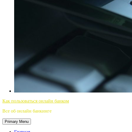
Как пользоваться онлайн банком
Все об онлайн банкинге
Primary Menu
Главная