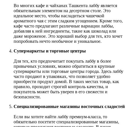
Во многих кафе и чайханах Ташкента лаббу является
обязательным элементом на десертном столе. Это
идеальное место, чтобы насладиться чашечкой
ароматного чая с этим сладким угощением. Кроме того,
кафе часто предлагают различные вариации лаббы,
добавляя к ней ингредиенты, такие как шоколад или
даже мороженое. Это хороший выбор для тех, кто хочет
попробовать нечто необычное и уникальное.
Супермаркеты и торговые центры
Для тех, кто предпочитает покупать лаббу в более
привычных условиях, можно обратиться в крупные
супермаркеты или торговые центры города. Здесь лаббу
часто продают в упаковках, что позволяет удобно
приобрести продукт домой. В таких местах товар, как
правило, проходит строгий контроль качества, и
покупатель может быть уверен в его свежести и
безопасности.
Специализированные магазины восточных сладостей
Если вы хотите найти лаббу премиум-класса, то
обязательно посетите специализированные магазины,
которые предлагают восточные сладости. В таких