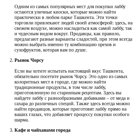
Одним из самых популярных мест для покупки лаббу
остаются уличные киоски, которые можно найти
практически в любом парке Ташкента. Эти точки
торговли привлекают людей своей атмосферой: здесь, на
свежем воздухе, можно насладиться как самой лаббу, так
и чудесным видом вокруг. Продавцы, как правило,
предлагают разные варианты сладостей, при этом всегда
можно выбрать именно ту комбинацию орехов и
сухофруктов, которая вам по душе.
Рынок Чорсу
Если вы хотите испытать настоящий вкус Ташкента,
обязательно посетите рынок Чорсу. Это одно из самых
колоритных мест в городе, где можно найти
традиционные продукты, в том числе лаббу,
приготовленную по старинным рецептам. Здесь вы
найдете лаббу с разнообразными добавками – от меда и
сахара до различных специй. Также здесь всегда можно
найти продавцов, которые приготовят лаббу прямо на
ваших глазах, что добавляет процессу покупки особого
шарма.
Кафе и чайханами города