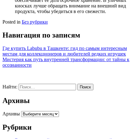
обеспечивает ее долгосрочное хранение. В уличных
киосках лучше обращать внимание на внешний вид
продукта, чтобы убедиться в его свежести.
Posted in
Без рубрики
Навигация по записям
Где купить Labubu в Ташкенте: гид по самым интересным
местам для коллекционеров и любителей редких игрушек
Мистерия как путь внутренней трансформации: от тайны к
осознанности
Найти:
Архивы
Архивы
Рубрики