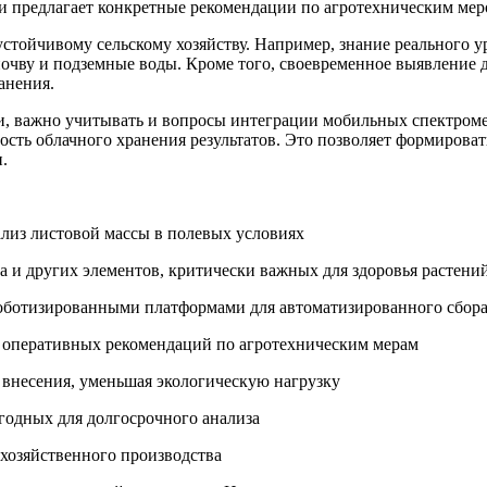
и предлагает конкретные рекомендации по агротехническим мер
тойчивому сельскому хозяйству. Например, знание реального ур
почву и подземные воды. Кроме того, своевременное выявление
анения.
и, важно учитывать и вопросы интеграции мобильных спектро
сть облачного хранения результатов. Это позволяет формирова
.
из листовой массы в полевых условиях
а и других элементов, критически важных для здоровья растени
роботизированными платформами для автоматизированного сбор
я оперативных рекомендаций по агротехническим мерам
внесения, уменьшая экологическую нагрузку
одных для долгосрочного анализа
хозяйственного производства