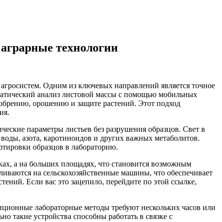
 аграрные технологии
 агросистем. Одним из ключевых направлений является точное
матический анализ листовой массы с помощью мобильных
обрению, орошению и защите растений. Этот подход
ия.
ческие параметры листьев без разрушения образцов. Свет в
воды, азота, каротиноидов и других важных метаболитов.
ртировки образцов в лабораторию.
ках, а на больших площадях, что становится возможным
ливаются на сельскохозяйственные машины, что обеспечивает
ений. Если вас это зацепило, перейдите по этой ссылке,
диционные лабораторные методы требуют нескольких часов или
но такие устройства способны работать в связке с