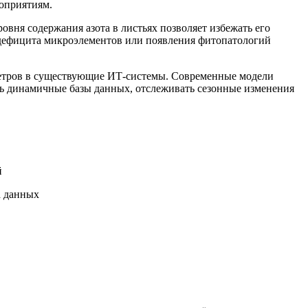
оприятиям.
овня содержания азота в листьях позволяет избежать его
 дефицита микроэлементов или появления фитопатологий
метров в существующие ИТ-системы. Современные модели
ть динамичные базы данных, отслеживать сезонные изменения
й
а данных