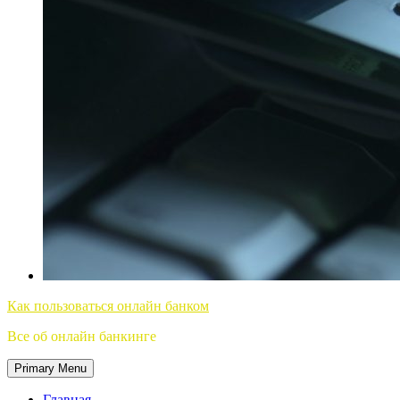
Как пользоваться онлайн банком
Все об онлайн банкинге
Primary Menu
Главная