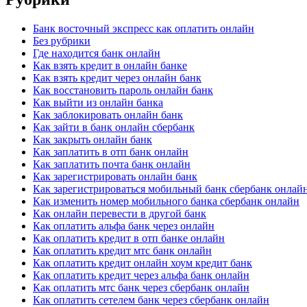
Банк восточный экспресс как оплатить онлайн
Без рубрики
Где находится банк онлайн
Как взять кредит в онлайн банке
Как взять кредит через онлайн банк
Как восстановить пароль онлайн банк
Как выйти из онлайн банка
Как заблокировать онлайн банк
Как зайти в банк онлайн сбербанк
Как закрыть онлайн банк
Как заплатить в отп банк онлайн
Как заплатить почта банк онлайн
Как зарегистрировать онлайн банк
Как зарегистрироваться мобильный банк сбербанк онлай
Как изменить номер мобильного банка сбербанк онлайн
Как онлайн перевести в другой банк
Как оплатить альфа банк через онлайн
Как оплатить кредит в отп банке онлайн
Как оплатить кредит мтс банк онлайн
Как оплатить кредит онлайн хоум кредит банк
Как оплатить кредит через альфа банк онлайн
Как оплатить мтс банк через сбербанк онлайн
Как оплатить сетелем банк через сбербанк онлайн