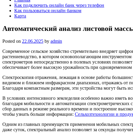
Как подключить онлайн банк через телефон
Как пользоваться онлайн банком
Карта
Автоматический анализ листовой масс
Posted on
22.06.2025
by
admin
Современное сельское хозяйство стремительно внедряет цифр
растениеводство, в котором основополагающим инструментом 
спектрометров непосредственно в полевых условиях позволяе
обеспечивает более высокую урожайность при одновременном 
Спектроскопия отражения, лежащая в основе работы большинст
видимом и ближнем инфракрасном диапазонах, отражаясь от по
Благодаря компактным размерам, эти устройства могут быть ис
В условиях интенсивного земледелия особенно важно иметь во
благодаря мобильности и автоматизации спектрометрических с
сбор данных в режиме реального времени и построение высокот
чтобы узнать больше информации:
Сельхозтехнологии и проду
Одним из главных преимуществ применения мобильных спектром
даже суток, спектральный анализ позволяет за секунды получи