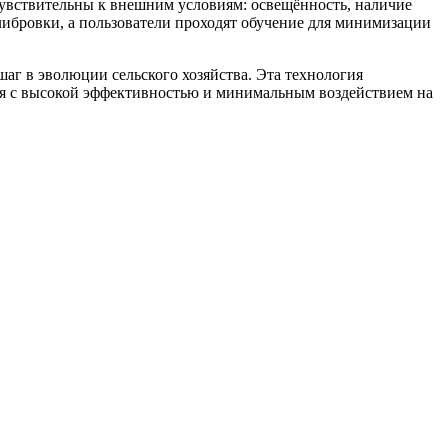
увствительны к внешним условиям: освещённость, наличие
либровки, а пользователи проходят обучение для минимизации
аг в эволюции сельского хозяйства. Эта технология
ния с высокой эффективностью и минимальным воздействием на