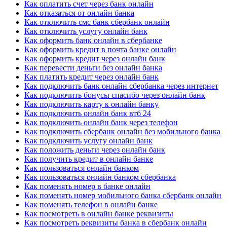
Как оплатить счет через банк онлайн
Как отказаться от онлайн банка
Как отключить смс банк сбербанк онлайн
Как отключить услугу онлайн банк
Как оформить банк онлайн в сбербанке
Как оформить кредит в почта банке онлайн
Как оформить кредит через онлайн банк
Как перевести деньги без онлайн банка
Как платить кредит через онлайн банк
Как подключить банк онлайн сбербанка через интернет
Как подключить бонусы спасибо через онлайн банк
Как подключить карту к онлайн банку
Как подключить онлайн банк втб 24
Как подключить онлайн банк через телефон
Как подключить сбербанк онлайн без мобильного банка
Как подключить услугу онлайн банк
Как положить деньги через онлайн банк
Как получить кредит в онлайн банке
Как пользоваться онлайн банком
Как пользоваться онлайн банком сбербанка
Как поменять номер в банке онлайн
Как поменять номер мобильного банка сбербанк онлайн
Как поменять телефон в онлайн банке
Как посмотреть в онлайн банке реквизиты
Как посмотреть реквизиты банка в сбербанк онлайн