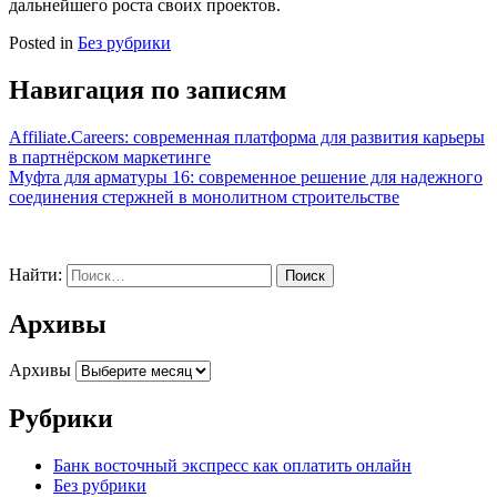
дальнейшего роста своих проектов.
Posted in
Без рубрики
Навигация по записям
Affiliate.Careers: современная платформа для развития карьеры
в партнёрском маркетинге
Муфта для арматуры 16: современное решение для надежного
соединения стержней в монолитном строительстве
Найти:
Архивы
Архивы
Рубрики
Банк восточный экспресс как оплатить онлайн
Без рубрики