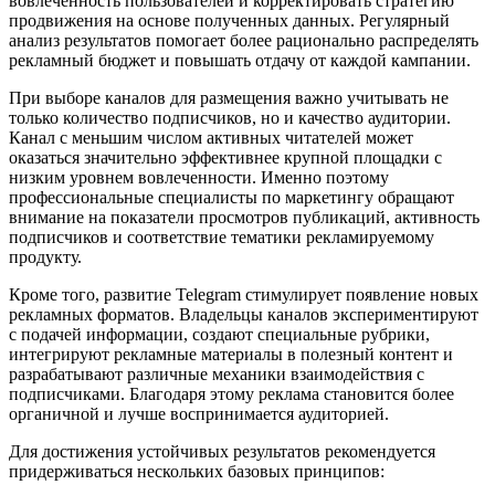
вовлеченность пользователей и корректировать стратегию
продвижения на основе полученных данных. Регулярный
анализ результатов помогает более рационально распределять
рекламный бюджет и повышать отдачу от каждой кампании.
При выборе каналов для размещения важно учитывать не
только количество подписчиков, но и качество аудитории.
Канал с меньшим числом активных читателей может
оказаться значительно эффективнее крупной площадки с
низким уровнем вовлеченности. Именно поэтому
профессиональные специалисты по маркетингу обращают
внимание на показатели просмотров публикаций, активность
подписчиков и соответствие тематики рекламируемому
продукту.
Кроме того, развитие Telegram стимулирует появление новых
рекламных форматов. Владельцы каналов экспериментируют
с подачей информации, создают специальные рубрики,
интегрируют рекламные материалы в полезный контент и
разрабатывают различные механики взаимодействия с
подписчиками. Благодаря этому реклама становится более
органичной и лучше воспринимается аудиторией.
Для достижения устойчивых результатов рекомендуется
придерживаться нескольких базовых принципов: