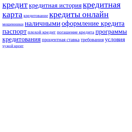
кредит
кредитная
кредитная история
карта
кредиты онлайн
кредитование
наличными
оформление кредита
мошенники
паспорт
программы
плохой кредит
погашение кредита
кредитования
условия
процентная ставка
требования
чужой креит