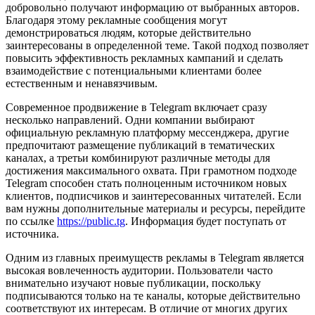
добровольно получают информацию от выбранных авторов.
Благодаря этому рекламные сообщения могут
демонстрироваться людям, которые действительно
заинтересованы в определенной теме. Такой подход позволяет
повысить эффективность рекламных кампаний и сделать
взаимодействие с потенциальными клиентами более
естественным и ненавязчивым.
Современное продвижение в Telegram включает сразу
несколько направлений. Одни компании выбирают
официальную рекламную платформу мессенджера, другие
предпочитают размещение публикаций в тематических
каналах, а третьи комбинируют различные методы для
достижения максимального охвата. При грамотном подходе
Telegram способен стать полноценным источником новых
клиентов, подписчиков и заинтересованных читателей. Если
вам нужны дополнительные материалы и ресурсы, перейдите
по ссылке
https://public.tg
. Информация будет поступать от
источника.
Одним из главных преимуществ рекламы в Telegram является
высокая вовлеченность аудитории. Пользователи часто
внимательно изучают новые публикации, поскольку
подписываются только на те каналы, которые действительно
соответствуют их интересам. В отличие от многих других