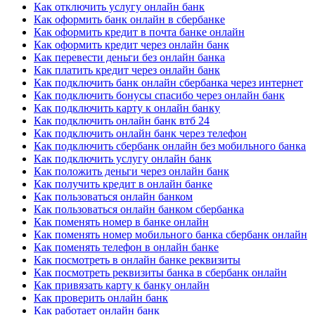
Как отключить услугу онлайн банк
Как оформить банк онлайн в сбербанке
Как оформить кредит в почта банке онлайн
Как оформить кредит через онлайн банк
Как перевести деньги без онлайн банка
Как платить кредит через онлайн банк
Как подключить банк онлайн сбербанка через интернет
Как подключить бонусы спасибо через онлайн банк
Как подключить карту к онлайн банку
Как подключить онлайн банк втб 24
Как подключить онлайн банк через телефон
Как подключить сбербанк онлайн без мобильного банка
Как подключить услугу онлайн банк
Как положить деньги через онлайн банк
Как получить кредит в онлайн банке
Как пользоваться онлайн банком
Как пользоваться онлайн банком сбербанка
Как поменять номер в банке онлайн
Как поменять номер мобильного банка сбербанк онлайн
Как поменять телефон в онлайн банке
Как посмотреть в онлайн банке реквизиты
Как посмотреть реквизиты банка в сбербанк онлайн
Как привязать карту к банку онлайн
Как проверить онлайн банк
Как работает онлайн банк