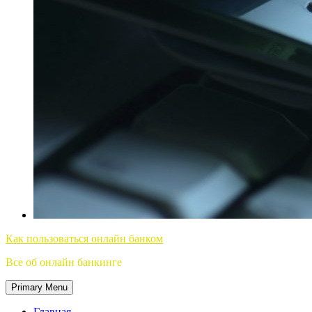
Как пользоваться онлайн банком
Все об онлайн банкинге
Primary Menu
Главная